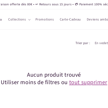
raison offerte dès 80€ • ↩️ Retours sous 15 jours • 💳 Paiement 100% séc
🎫
Collections
Promotions
Carte-Cadeau
Deviens amba
Trier par :
Aucun produit trouvé
Utiliser moins de filtres ou
tout supprimer