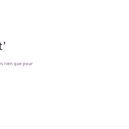
t’
es rien que pour