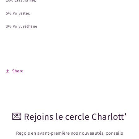
20% Elasthanne,
5% Polyester,
3% Polyuréthane
Share
💌 Rejoins le cercle Charlott’
Reçois en avant-première nos nouveautés, conseils