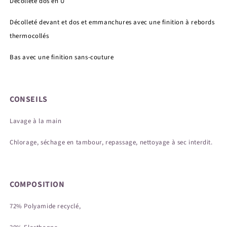
Décolleté dos en U
Décolleté devant et dos et emmanchures avec une finition à rebords
thermocollés
Bas avec une finition sans-couture
CONSEILS
Lavage à la main
Chlorage, séchage en tambour, repassage, nettoyage à sec interdit.
COMPOSITION
72% Polyamide recyclé,