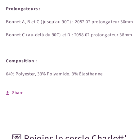
Prolongateurs :
Bonnet A, B et C (jusqu’au 90C) : 2057.02 prolongateur 30mm
Bonnet C (au-delà du 90C) et D : 2058.02 prolongateur 38mm
Composition :
64% Polyester, 33% Polyamide, 3% Élasthanne
Share
💌 Rejoins le cercle Charlott’