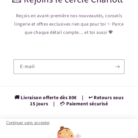
Reçois en avant-première nos nouveautés, conseils
lingerie et offres exclusives rien que pour toi ✨ Parce
que chaque détail compte… et toi aussi 💖
E-mail
🚚 Livraison offerte dès 80€ | ↩️ Retours sous
15 jours |
💳
Paiement sécurisé
Continuer sans accepter
Facebook
Instagram
YouTube
TikTok
Pinterest
Vimeo