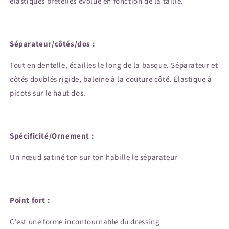
élastiques bretelles évolue en fonction de la taille.
Séparateur/côtés/dos :
Tout en dentelle, écailles le long de la basque. Séparateur et
côtés doublés rigide, baleine à la couture côté. Élastique à
picots sur le haut dos.
Spécificité/Ornement :
Un nœud satiné ton sur ton habille le séparateur
Point fort :
C’est une forme incontournable du dressing